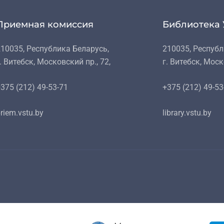
Приемная комиссия
Библиотека 
10035, Республика Беларусь,
210035, Республ
. Витебск, Московский пр., 72,
г. Витебск, Моск
375 (212) 49-53-71
+375 (212) 49-53
riem.vstu.by
library.vstu.by