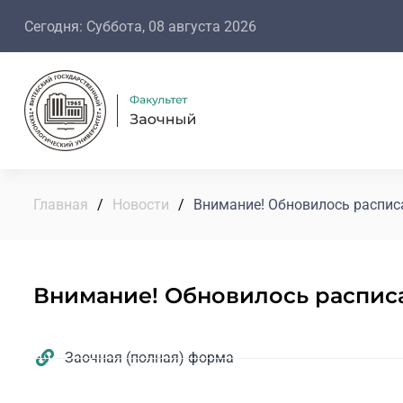
Сегодня: Суббота, 08 августа 2026
Главная
/
Новости
/
Внимание! Обновилось распис
Внимание! Обновилось распис
Заочная (полная) форма