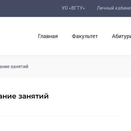
УО «ВГТУ»
Личный кабине
Главная
Факультет
Абитур
ание занятий
ание занятий