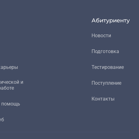
Абитуриенту
Новости
Подготовка
карьеры
Тестирование
гической и
Поступление
работе
Контакты
я помощь
уб