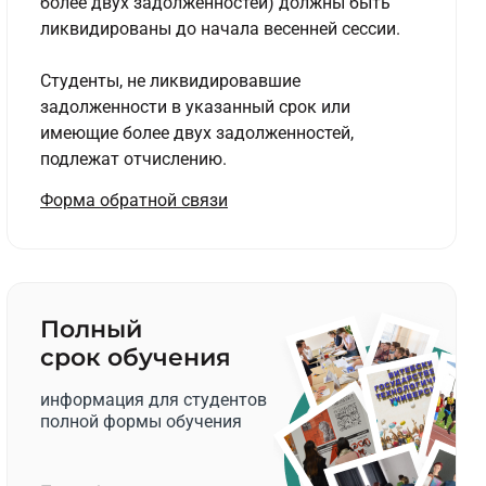
более двух задолженностей) должны быть
ликвидированы до начала весенней сессии.
Студенты, не ликвидировавшие
задолженности в указанный срок или
имеющие более двух задолженностей,
подлежат отчислению.
Форма обратной связи
Полный
срок обучения
информация для студентов
полной формы обучения