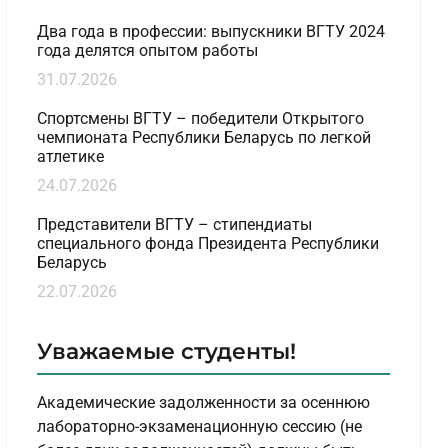
Два года в профессии: выпускники ВГТУ 2024
года делятся опытом работы
31.07.2026
Спортсмены ВГТУ – победители Открытого
чемпионата Республики Беларусь по легкой
атлетике
24.07.2026
Представители ВГТУ – стипендиаты
специального фонда Президента Республики
Беларусь
22.07.2026
Уважаемые студенты!
Академические задолженности за осеннюю
лабораторно-экзаменационную сессию (не