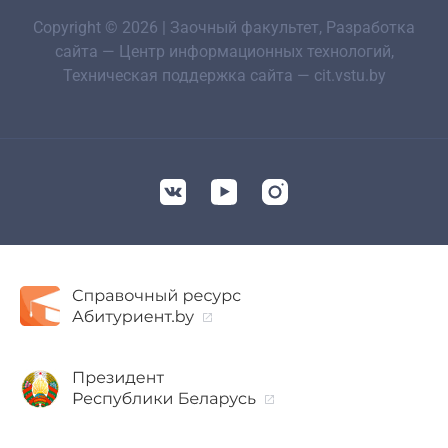
Copyright © 2026 | Заочный факультет, Разработка
сайта — Центр информационных технологий,
Техническая поддержка сайта — cit.vstu.by