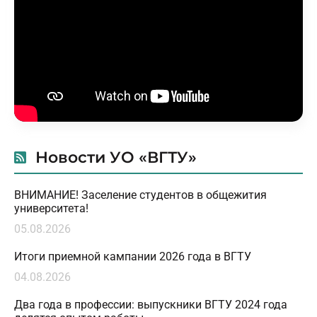
Новости УО «ВГТУ»
ВНИМАНИЕ! Заселение студентов в общежития
университета!
05.08.2026
Итоги приемной кампании 2026 года в ВГТУ
04.08.2026
Два года в профессии: выпускники ВГТУ 2024 года