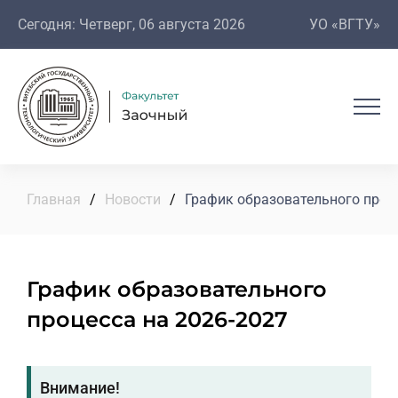
Сегодня: Четверг, 06 августа 2026
УО «ВГТУ»
Главная
/
Новости
/
График образовательного проце
График образовательного
процесса на 2026-2027
Внимание!