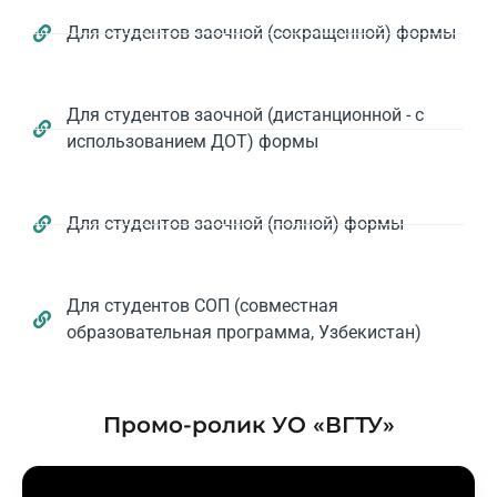
Для студентов заочной (сокращенной) формы
Для студентов заочной (дистанционной - с
использованием ДОТ) формы
Для студентов заочной (полной) формы
Для студентов СОП (совместная
образовательная программа, Узбекистан)
Промо-ролик УО «ВГТУ»